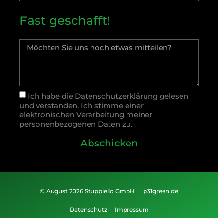
Fast geschafft!
Ich habe die Datenschutzerklärung gelesen
und verstanden. Ich stimme einer
elektronischen Verarbeitung meiner
personenbezogenen Daten zu.
Abschicken
© August 2026 Stuppiello GmbH
p31green.de
Datenschutz
Impressum