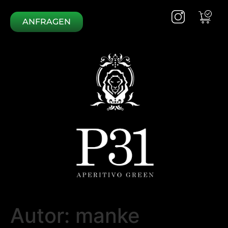
ANFRAGEN
Autor:
manke